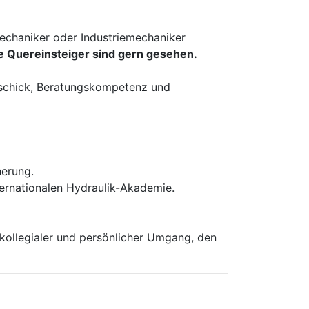
echaniker oder Industriemechaniker
e Quereinsteiger sind gern gesehen.
geschick, Beratungskompetenz und
herung.
ternationalen Hydraulik-Akademie.
 kollegialer und persönlicher Umgang, den