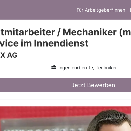
Für Arbeitgeber*innen
tmitarbeiter / Mechaniker (m
vice im Innendienst
X AG
Ingenieurberufe, Techniker
Jetzt Bewerben