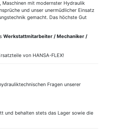
es, Maschinen mit modernster Hydraulik
ansprüche und unser unermüdlicher Einsatz
dungstechnik gemacht. Das höchste Gut
ls
Werkstattmitarbeiter / Mechaniker /
Ersatzteile von HANSA-FLEX!
ydrauliktechnischen Fragen unserer
tt und behalten stets das Lager sowie die