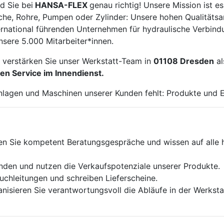
d Sie bei
HANSA-FLEX
genau richtig! Unsere Mission ist 
che, Rohre, Pumpen oder Zylinder: Unsere hohen Qualitäts
ernational führenden Unternehmen für hydraulische Verbin
sere 5.000 Mitarbeiter*innen.
d verstärken Sie unser Werkstatt-Team in
01108 Dresden
a
en Service im Innendienst.
nlagen und Maschinen unserer Kunden fehlt: Produkte und 
n Sie kompetent Beratungsgespräche und wissen auf alle h
nden und nutzen die Verkaufspotenziale unserer Produkte.
uchleitungen und schreiben Lieferscheine.
anisieren Sie verantwortungsvoll die Abläufe in der Werksta