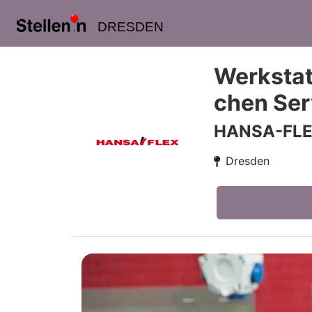
DRESDEN
Werkstat
chen Ser
HANSA-FLE
Dresden