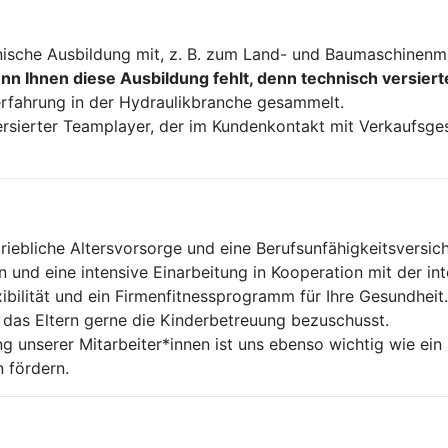
nische Ausbildung mit, z. B. zum Land- und Baumaschinenm
n Ihnen diese Ausbildung fehlt, denn technisch versiert
erfahrung in der Hydraulikbranche gesammelt.
 versierter Teamplayer, der im Kundenkontakt mit Verkaufs
riebliche Altersvorsorge und eine Berufsunfähigkeitsversic
 und eine intensive Einarbeitung in Kooperation mit der in
ibilität und ein Firmenfitnessprogramm für Ihre Gesundheit.
 das Eltern gerne die Kinderbetreuung bezuschusst.
g unserer Mitarbeiter*innen ist uns ebenso wichtig wie ein
n fördern.