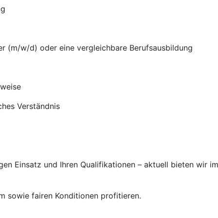
ng
er (m/w/d) oder eine vergleichbare Berufsausbildung
sweise
ches Verständnis
gen Einsatz und Ihren Qualifikationen – aktuell bieten wir i
sowie fairen Konditionen profitieren.