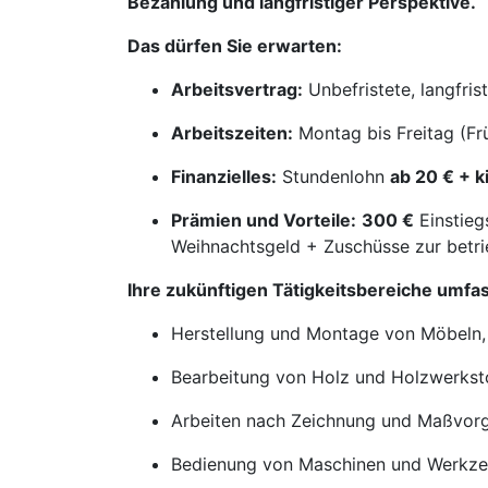
Bezahlung und langfristiger Perspektive.
Das dürfen Sie erwarten:
Arbeitsvertrag:
Unbefristete, langfris
Arbeitszeiten:
Montag bis Freitag (Fr
Finanzielles:
Stundenlohn
ab 20 € + 
Prämien und Vorteile:
300 €
Einstieg
Weihnachtsgeld + Zuschüsse zur betri
Ihre zukünftigen Tätigkeitsbereiche umfa
Herstellung und Montage von Möbeln,
Bearbeitung von Holz und Holzwerkst
Arbeiten nach Zeichnung und Maßvor
Bedienung von Maschinen und Werkzeu