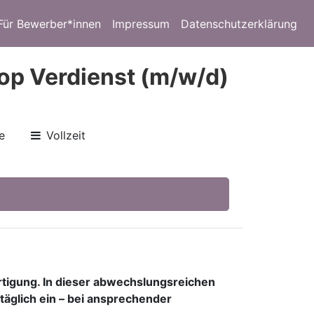
Für Bewerber*innen
Impressum
Datenschutzerklärung
Top Verdienst (m/w/d)
e
Vollzeit
ertigung. In dieser abwechslungsreichen
täglich ein – bei ansprechender