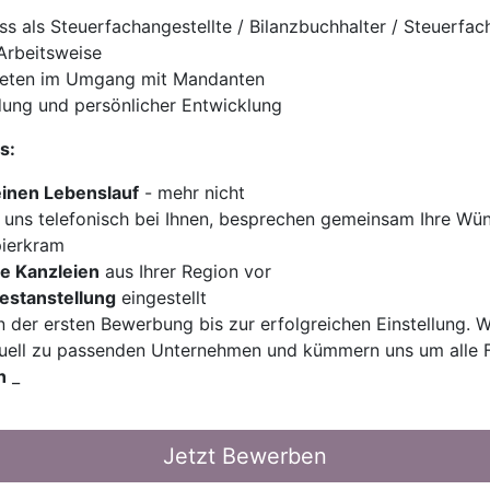
s als Steuerfachangestellte / Bilanzbuchhalter / Steuerfach
Arbeitsweise
treten im Umgang mit Mandanten
ldung und persönlicher Entwicklung
s:
einen Lebenslauf
- mehr nicht
uns telefonisch bei Ihnen, besprechen gemeinsam Ihre Wün
pierkram
e Kanzleien
aus Ihrer Region vor
Festanstellung
eingestellt
n der ersten Bewerbung bis zur erfolgreichen Einstellung. W
duell zu passenden Unternehmen und kümmern uns um alle F
h
_
Jetzt Bewerben