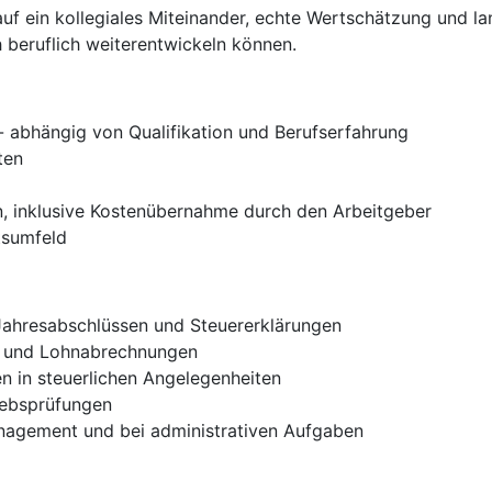
auf ein kollegiales Miteinander, echte Wertschätzung und la
h beruflich weiterentwickeln können.
- abhängig von Qualifikation und Berufserfahrung
ten
n, inklusive Kostenübernahme durch den Arbeitgeber
tsumfeld
 Jahresabschlüssen und Steuererklärungen
n und Lohnabrechnungen
 in steuerlichen Angelegenheiten
iebsprüfungen
nagement und bei administrativen Aufgaben