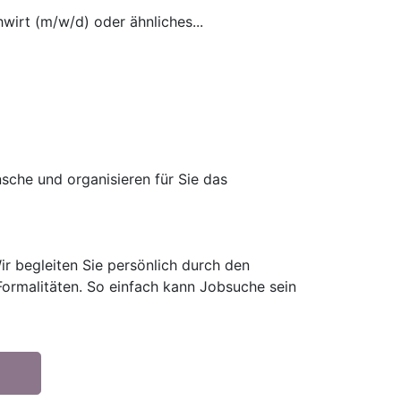
wirt (m/w/d) oder ähnliches...
sche und organisieren für Sie das
ir begleiten Sie persönlich durch den
ormalitäten. So einfach kann Jobsuche sein