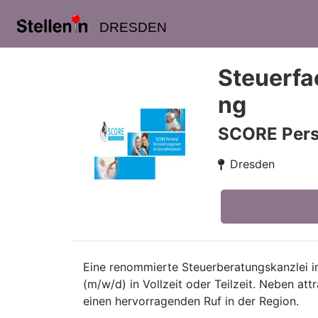
DRESDEN
Steuerfa
ng
SCORE Pers
Dresden
Eine renommierte Steuerberatungskanzlei i
(m/w/d) in Vollzeit oder Teilzeit. Neben att
einen hervorragenden Ruf in der Region.