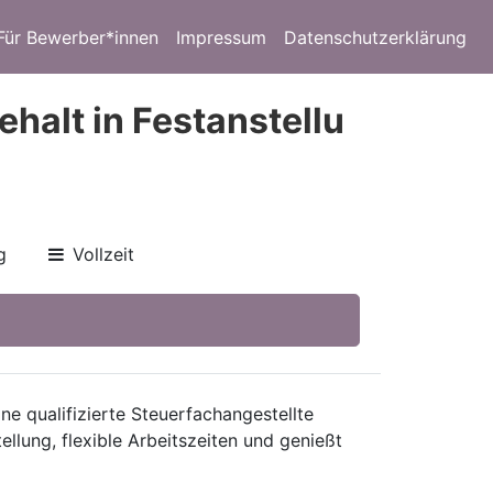
Für Bewerber*innen
Impressum
Datenschutzerklärung
halt in Festanstellu
g
Vollzeit
 qualifizierte Steuerfachangestellte
ellung, flexible Arbeitszeiten und genießt