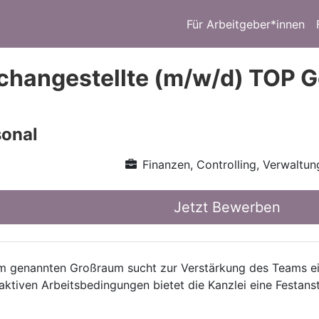
Für Arbeitgeber*innen
changestellte (m/w/d) TOP Ge
onal
Finanzen, Controlling, Verwaltun
Jetzt Bewerben
m genannten Großraum sucht zur Verstärkung des Teams eine
raktiven Arbeitsbedingungen bietet die Kanzlei eine Festanst