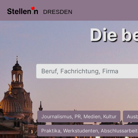
DRESDEN
Die b
Beruf, Fachrichtung, Firma
Journalismus, PR, Medien, Kultur
Ausb
Praktika, Werkstudenten, Abschlussarbei