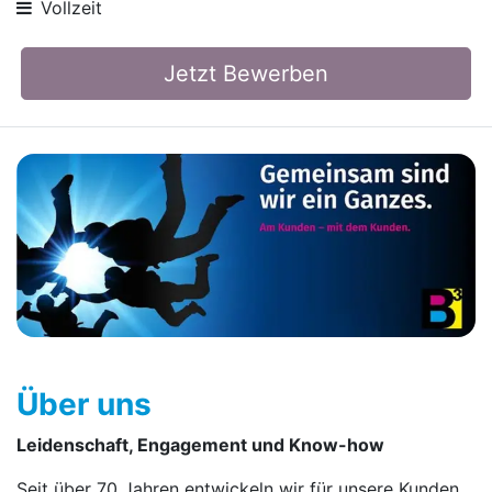
Vollzeit
Jetzt Bewerben
Über uns
Leidenschaft, Engagement und Know-how
Seit über 70 Jahren entwickeln wir für unsere Kunden