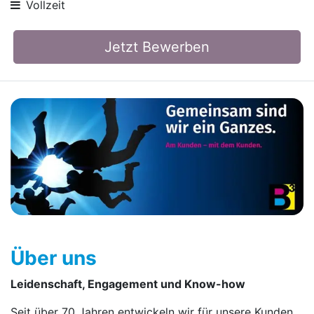
Vollzeit
Jetzt Bewerben
Über uns
Leidenschaft, Engagement und Know-how
Seit über 70 Jahren entwickeln wir für unsere Kunden