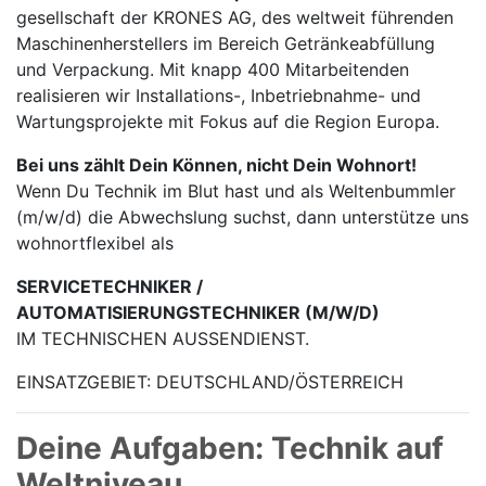
gesellschaft der KRONES AG, des weltweit führenden
Maschinen­herstellers im Bereich Getränke­abfüllung
und Verpackung. Mit knapp 400 Mitarbei­tenden
realisieren wir Installations-, Inbetrieb­nahme- und
Wartungs­projekte mit Fokus auf die Region Europa.
Bei uns zählt Dein Können, nicht Dein Wohnort!
Wenn Du Technik im Blut hast und als Weltenbummler
(m/w/d) die Abwechslung suchst, dann unterstütze uns
wohnortflexibel als
SERVICETECHNIKER /
AUTOMATISIERUNGSTECHNIKER (M/W/D)
IM TECHNISCHEN AUSSENDIENST.
EINSATZGEBIET: DEUTSCHLAND/ÖSTERREICH
Deine Aufgaben: Technik auf
Weltniveau