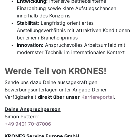
Entwicklung:
Intensive betriebsinterne
Einarbeitung sowie klare Aufstiegschancen
innerhalb des Konzerns
Stabilität:
Langfristig orientiertes
Anstellungsverhältnis mit attraktiven Konditionen
bei einem Branchenprimus
Innovation:
Anspruchsvolles Arbeitsumfeld mit
modernster Technik im internationalen Kontext
Werde Teil von KRONES!
Sende uns dazu Deine aussage­kräftigen
Bewerbungsunterlagen unter Angabe Deiner
Verfügbarkeit
direkt über unser
Karriereportal
.
Deine Ansprechperson
Simon Putterer
+49 9401 70-87006
KRONES Service Europe GmbH