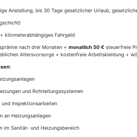
tige Anstellung, bis 30 Tage gesetzlicher Urlaub, gesetzlic
gschicht)
+ kilometerabhängiges Fahrgeld
sprämie nach drei Monaten +
monatlich 50 €
steuerfreie P
eblichen Altersvorsorge + kostenfreie Arbeitskleidung + 
ssen:
Heizungsanlagen
eizungen und Rohrleitungssystemen
 und Inspektionsarbeiten
n an Heizungsanlagen
n im Sanitär- und Heizungsbereich