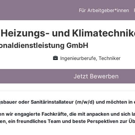
Für Arbeitgeber*innen
, Heizungs- und Klimatechnik
onaldienstleistung GmbH
Ingenieurberufe, Techniker
Jetzt Bewerben
sbauer oder Sanitärinstallateur (m/w/d) und möchten in
wir engagierte Fachkräfte, die mit anpacken und sich la
n, ein freundliches Team und beste Perspektiven zur 