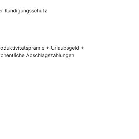
her Kündigungsschutz
roduktivitätsprämie + Urlaubsgeld +
wöchentliche Abschlagszahlungen