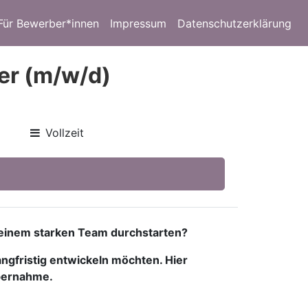
Für Bewerber*innen
Impressum
Datenschutzerklärung
er (m/w/d)
Vollzeit
 einem starken Team durchstarten?
ngfristig entwickeln möchten. Hier
Übernahme.