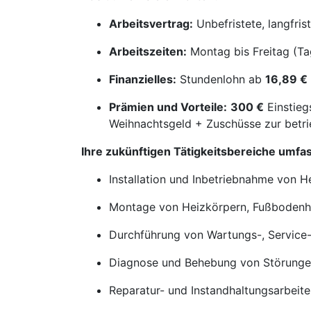
Arbeitsvertrag:
Unbefristete, langfris
Arbeitszeiten:
Montag bis Freitag (Ta
Finanzielles:
Stundenlohn ab
16,89 €
Prämien und Vorteile:
300 €
Einstieg
Weihnachtsgeld + Zuschüsse zur betri
Ihre zukünftigen Tätigkeitsbereiche umfa
Installation und Inbetriebnahme von 
Montage von Heizkörpern, Fußbodenh
Durchführung von Wartungs-, Service-
Diagnose und Behebung von Störunge
Reparatur- und Instandhaltungsarbeite