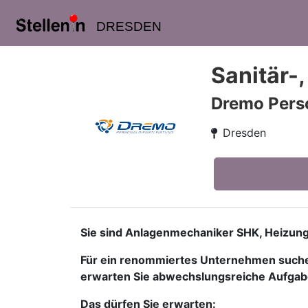
DRESDEN
Sanitär-
Dremo Pers
Dresden
Sie sind Anlagenmechaniker SHK, Heizung
Für ein renommiertes Unternehmen suchen 
erwarten Sie abwechslungsreiche Aufgabe
Das dürfen Sie erwarten: