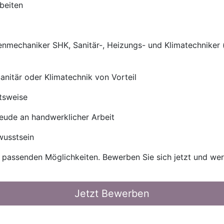
beiten
nmechaniker SHK, Sanitär-, Heizungs- und Klimatechniker 
anitär oder Klimatechnik von Vorteil
tsweise
reude an handwerklicher Arbeit
wusstsein
e passenden Möglichkeiten. Bewerben Sie sich jetzt und wer
Jetzt Bewerben