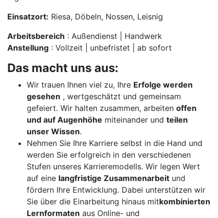
Einsatzort:
Riesa, Döbeln, Nossen, Leisnig
Arbeitsbereich
: Außendienst | Handwerk
Anstellung
: Vollzeit | unbefristet | ab sofort
Das macht uns aus:
Wir trauen Ihnen viel zu, Ihre
Erfolge werden
gesehen
, wertgeschätzt und gemeinsam
gefeiert. Wir halten zusammen, arbeiten
offen
und auf Augenhöhe
miteinander und
teilen
unser Wissen
.
Nehmen Sie Ihre Karriere selbst in die Hand und
werden Sie erfolgreich in den verschiedenen
Stufen unseres Karrieremodells. Wir legen Wert
auf eine
langfristige Zusammenarbeit
und
fördern Ihre Entwicklung. Dabei unterstützen wir
Sie über die Einarbeitung hinaus mit
kombinierten
Lernformaten
aus Online- und