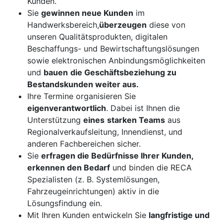
Kunden.
Sie
gewinnen neue Kunden
im
Handwerksbereich,
überzeugen
diese von
unseren Qualitätsprodukten, digitalen
Beschaffungs- und Bewirtschaftungslösungen
sowie elektronischen Anbindungsmöglichkeiten
und
bauen
die Geschäftsbeziehung zu
Bestandskunden weiter aus.
Ihre Termine organisieren Sie
eigenverantwortlich
. Dabei ist Ihnen die
Unterstützung
eines
starken Teams
aus
Regionalverkaufsleitung, Innendienst, und
anderen Fachbereichen sicher.
Sie
erfragen die Bedürfnisse Ihrer Kunden,
erkennen den Bedarf
und binden die RECA
Spezialisten (z. B. Systemlösungen,
Fahrzeugeinrichtungen) aktiv in die
Lösungsfindung ein.
Mit Ihren Kunden entwickeln Sie
langfristige und