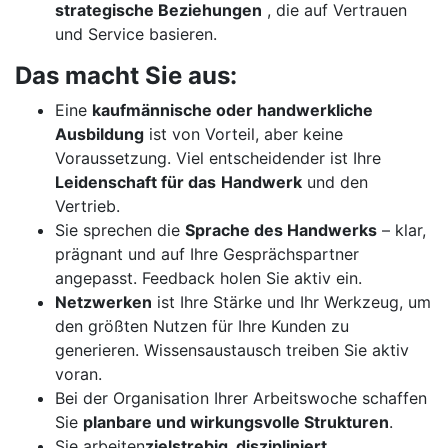
strategische Beziehungen
, die auf Vertrauen
und Service basieren.
Das macht Sie aus:
Eine
kaufmännische oder handwerkliche
Ausbildung
ist von Vorteil, aber keine
Voraussetzung. Viel entscheidender ist Ihre
Leidenschaft für das
Handwerk
und den
Vertrieb.
Sie sprechen die
Sprache des Handwerks
– klar,
prägnant und auf Ihre Gesprächspartner
angepasst. Feedback holen Sie aktiv ein.
Netzwerken
ist Ihre Stärke und Ihr Werkzeug, um
den größten Nutzen für Ihre Kunden zu
generieren. Wissensaustausch treiben Sie aktiv
voran.
Bei der Organisation Ihrer Arbeitswoche schaffen
Sie
planbare und wirkungsvolle Strukturen
.
Sie arbeiten
zielstrebig, diszipliniert