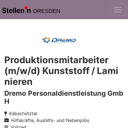
DRESDEN
Produktionsmitarbeiter
(m/w/d) Kunststoff / Lami
nieren
Dremo Personaldienstleistung Gmb
H
Käbschütztal
Hilfskräfte, Aushilfs- und Nebenjobs
Vollzeit