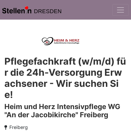
DRESDEN
Pflegefachkraft (w/m/d) fü
r die 24h-Versorgung Erw
achsener - Wir suchen Si
e!
Heim und Herz Intensivpflege WG
"An der Jacobikirche" Freiberg
Freiberg