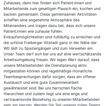
Zuhauses, denn hier finden sich Patient:innen und
Mitarbeitende zum geselligen Plausch ein, kochen und
backen gemeinsam. Diese gemeinsamen Aktivitäten
schaffen eine angenehme Atmosphäre des
Miteinanders und tragen dazu bei, dass sich unsere
Patient:innen wie zuhause fühlen.
Einkaufsmöglichkeiten sind fußläufig zu erreichen und
die schöne Freiberger Altstadt ganz in der Nähe der
WG lädt zu Spaziergängen und zum Verweilen ein.
Unser Team darf sich bei uns auf eine wertschätzende
Arbeitsumgebung freuen. Wir legen Wert darauf, dass
unsere Mitarbeitenden die Dienstplanung aktiv
mitgestalten können und regelmäßige monatliche
Teambesprechungen dafür sorgen, dass ein offener
Austausch und eine gute Zusammenarbeit
gewährleistet sind. Bei uns herrschen flache
Hierarchien und zudem liegt uns eine enge und
vertrauensvolle Beziehung zu unseren Mitarbeitenden
sehr am Herzen. Werden Sie Teil unseres tollen Teams