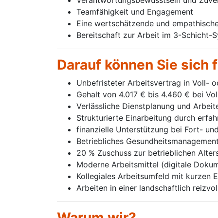
Verantwortungsbewusstsein und Zuver
Teamfähigkeit und Engagement
Eine wertschätzende und empathisch
Bereitschaft zur Arbeit im 3-Schicht-
Darauf können Sie sich 
Unbefristeter Arbeitsvertrag in Voll- o
Gehalt von 4.017 € bis 4.460 € bei Vol
Verlässliche Dienstplanung und Arbeit
Strukturierte Einarbeitung durch erfa
finanzielle Unterstützung bei Fort- un
Betriebliches Gesundheitsmanagement
20 % Zuschuss zur betrieblichen Alte
Moderne Arbeitsmittel (digitale Doku
Kollegiales Arbeitsumfeld mit kurzen
Arbeiten in einer landschaftlich reiz
Warum wir?