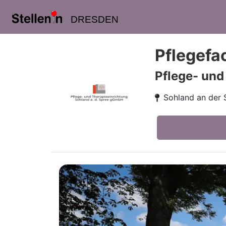
DRESDEN
Pflegefa
Pflege- und
Sohland an der 