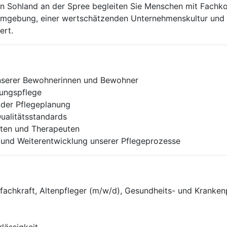
g in Sohland an der Spree begleiten Sie Menschen mit Fac
sumgebung, einer wertschätzenden Unternehmenskultur und e
ert.
unserer Bewohnerinnen und Bewohner
ungspflege
 der Pflegeplanung
ualitätsstandards
ten und Therapeuten
g und Weiterentwicklung unserer Pflegeprozesse
fachkraft, Altenpfleger (m/w/d), Gesundheits- und Kranken