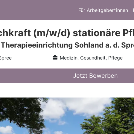
Für Arbeitgeber*innen
chkraft (m/w/d) stationäre Pf
 Therapieeinrichtung Sohland a. d. S
Spree
Medizin, Gesundheit, Pflege
Jetzt Bewerben