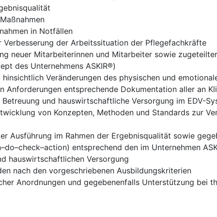
gebnisqualität
r Maßnahmen
nahmen in Notfällen
r Verbesserung der Arbeitssituation der Pflegefachkräfte
ng neuer Mitarbeiterinnen und Mitarbeiter sowie zugeteilte
zept des Unternehmens ASKIR®)
 hinsichtlich Veränderungen des physischen und emotional
 Anforderungen entsprechende Dokumentation aller an Kli
e Betreuung und hauswirtschaftliche Versorgung im EDV-S
twicklung von Konzepten, Methoden und Standards zur Verb
der Ausführung im Rahmen der Ergebnisqualität sowie gege
do–check–action) entsprechend den im Unternehmen ASKIR®
d hauswirtschaftlichen Versorgung
den nach den vorgeschriebenen Ausbildungskriterien
licher Anordnungen und gegebenenfalls Unterstützung bei 