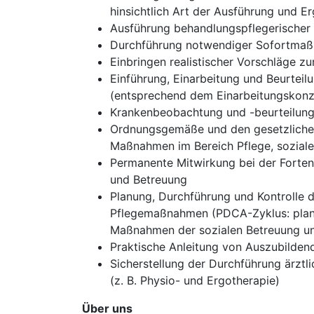
hinsichtlich Art der Ausführung und Er
Ausführung behandlungspflegerische
Durchführung notwendiger Sofortmaß
Einbringen realistischer Vorschläge zu
Einführung, Einarbeitung und Beurteilu
(entsprechend dem Einarbeitungskon
Krankenbeobachtung und -beurteilung
Ordnungsgemäße und den gesetzlichen
Maßnahmen im Bereich Pflege, sozial
Permanente Mitwirkung bei der Forten
und Betreuung
Planung, Durchführung und Kontrolle 
Pflegemaßnahmen (PDCA-Zyklus: plan–
Maßnahmen der sozialen Betreuung un
Praktische Anleitung von Auszubilden
Sicherstellung der Durchführung ärzt
(z. B. Physio- und Ergotherapie)
Über uns