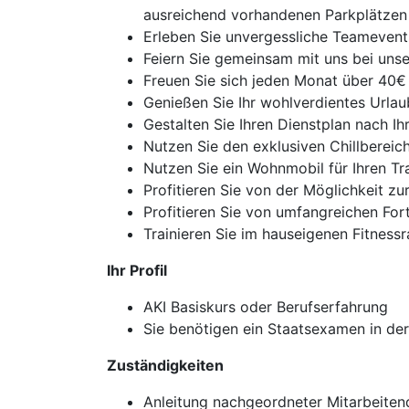
ausreichend vorhandenen Parkplätzen
Erleben Sie unvergessliche Teameven
Feiern Sie gemeinsam mit uns bei uns
Freuen Sie sich jeden Monat über 40€ au
Genießen Sie Ihr wohlverdientes Urla
Gestalten Sie Ihren Dienstplan nach I
Nutzen Sie den exklusiven Chillbereich
Nutzen Sie ein Wohnmobil für Ihren T
Profitieren Sie von der Möglichkeit z
Profitieren Sie von umfangreichen For
Trainieren Sie im hauseigenen Fitnessr
Ihr Profil
AKI Basiskurs oder Berufserfahrung
Sie benötigen ein Staatsexamen in de
Zuständigkeiten
Anleitung nachgeordneter Mitarbeitend