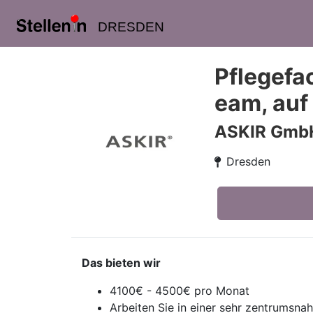
DRESDEN
Pflegefac
eam, auf
ASKIR GmbH
Dresden
Das bieten wir
4100€ - 4500€ pro Monat
Arbeiten Sie in einer sehr zentrumsna