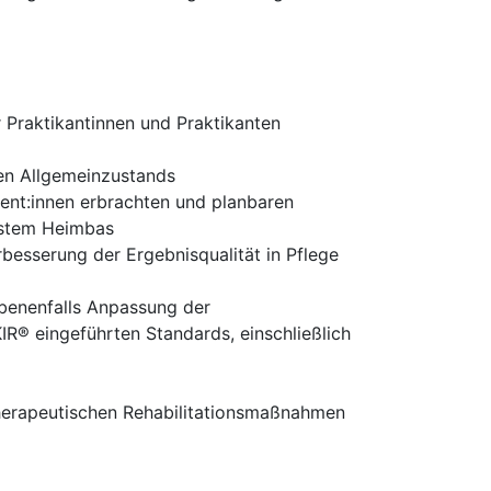
r Praktikantinnen und Praktikanten
en Allgemeinzustands
ent:innen erbrachten und planbaren
ystem Heimbas
esserung der Ergebnisqualität in Pflege
benenfalls Anpassung der
 eingeführten Standards, einschließlich
therapeutischen Rehabilitationsmaßnahmen