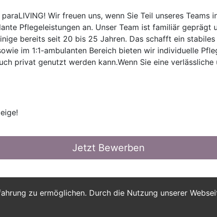
paraLIVING! Wir freuen uns, wenn Sie Teil unseres Teams i
ante Pflegeleistungen an. Unser Team ist familiär geprägt u
ge bereits seit 20 bis 25 Jahren. Das schafft ein stabiles
wie im 1:1-ambulanten Bereich bieten wir individuelle Pfleg
uch privat genutzt werden kann.Wenn Sie eine verlässliche
eige!
Jetzt Bewerben
fahrung zu ermöglichen. Durch die Nutzung unserer Webse