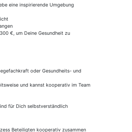
lebe eine inspirierende Umgebung
icht
langen
 300 €, um Deine Gesundheit zu
legefachkraft oder Gesundheits- und
beitsweise und kannst kooperativ im Team
nd für Dich selbstverständlich
rozess Beteiligten kooperativ zusammen