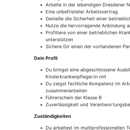
Arbeite in der lebendigen Dresdener 
Eine unbefristeter Arbeitsvertrag
Genieße die Sicherheit einer betriebli
Nutze die hervorragende Anbindung an 
Profitiere von einer betrieblichen K
unterstützen
Sichere Dir einen der vorhandenen Par
Dein Profil
Du bringst eine abgeschlossene Ausbi
Kinderkrankenpfleger:in mit
Du zeigst fachliche Kompetenz im Arbe
zusammenarbeiten
Führerschein der Klasse B
Zuverlässigkeit und Verantwortungsbew
Zuständigkeiten
Du arbeitest im multiprofessionellen 