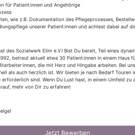
n für Patient:innen und Angehörige
ozess
iten, wie z.B. Dokumentation des Pflegeprozesses, Bestell
ngspflege unserer Patient:innen und achtest dabei auf die
t des Sozialwerk Elim e.V.! Bist Du bereit, Teil eines dy
992, betreut aktuell etwa 30 Patient:innen in einem Haus fü
arbeiter:innen, die mit Herz und Hingabe arbeiten. Bei uns
ll als auch herzlich ist. Wir bieten je nach Bedarf Touren
e erforderlich sind. Wenn Du Lust hast, in einem Umfeld zu
rauf, mehr von Dir zu erfahren!
eige!
Jetzt Bewerben