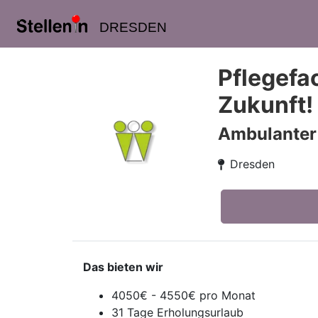
DRESDEN
Pflegefa
Zukunft!
Ambulanter 
Dresden
Das bieten wir
4050€ - 4550€ pro Monat
31 Tage Erholungsurlaub