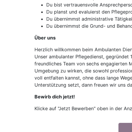
Du bist vertrauensvolle Ansprechperso
Du planst und evaluierst den Pflegepr
Du übernimmst administrative Tätigke
Du übernimmst die Grund- und Behandlu
Über uns
Herzlich willkommen beim Ambulanten Diens
Unser ambulanter Pflegedienst, gegründet 1
freundliches Team von sechs engagierten Mit
Umgebung zu wirken, die sowohl professione
voll entfalten kannst, ohne dass lange Weg
Unterstützung setzt, dann freuen wir uns da
Bewirb dich jetzt!
Klicke auf "Jetzt Bewerben" oben in der Anz