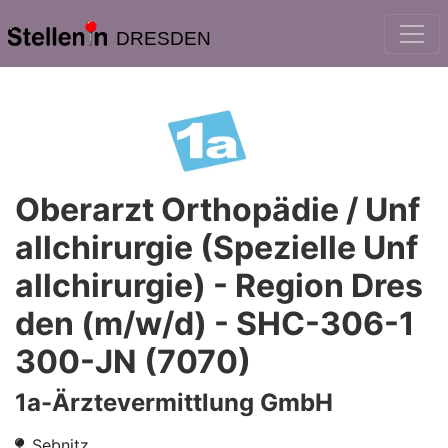
DRESDEN
Oberarzt Orthopädie / Unf
allchirurgie (Spezielle Unf
allchirurgie) - Region Dres
den (m/w/d) - SHC-306-1
300-JN (7070)
1a-Ärztevermittlung GmbH
Sebnitz