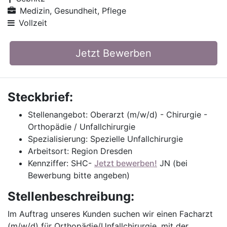
Medizin, Gesundheit, Pflege
Vollzeit
Jetzt Bewerben
Steckbrief:
Stellenangebot: Oberarzt (m/w/d) - Chirurgie -
Orthopädie / Unfallchirurgie
Spezialisierung: Spezielle Unfallchirurgie
Arbeitsort: Region Dresden
Kennziffer: SHC-
Jetzt bewerben!
JN (bei
Bewerbung bitte angeben)
Stellenbeschreibung:
Im Auftrag unseres Kunden suchen wir einen Facharzt
(m/w/d) für Orthopädie/Unfallchirurgie, mit der