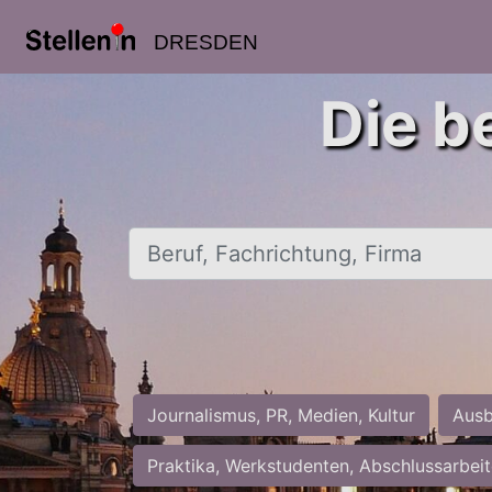
DRESDEN
Die b
Beruf, Fachrichtung, Firma
Journalismus, PR, Medien, Kultur
Ausb
Praktika, Werkstudenten, Abschlussarbei