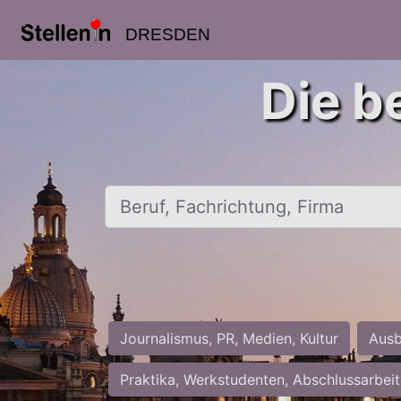
DRESDEN
Die b
Beruf, Fachrichtung, Firma
Journalismus, PR, Medien, Kultur
Ausb
Praktika, Werkstudenten, Abschlussarbei