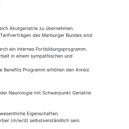
.
reich Akutgeriatrie zu übernehmen.
 Tarifverträgen des Marburger Bundes sind
durch ein internes Fortbildungsprogramm.
rbeit in einem sympathischen und
te Benefits Programm erhöhen den Anreiz.
der Neurologie mit Schwerpunkt Geriatrie
wesentliche Eigenschaften.
ber (m/w/d) selbstverständlich sein.