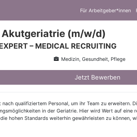
Für Arbeitgeber*innen
 Akutgeriatrie (m/w/d)
 EXPERT – MEDICAL RECRUITING
Medizin, Gesundheit, Pflege
Jetzt Bewerben
t nach qualifiziertem Personal, um ihr Team zu erweitern. Di
ungsmöglichkeiten in der Geriatrie. Hier wird Wert auf eine
die hohen Standards weiterhin gewährleisten zu können, wi