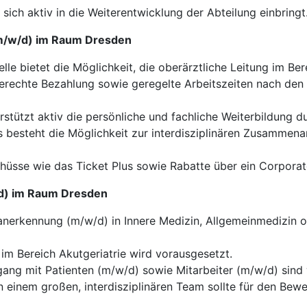
ich aktiv in die Weiterentwicklung der Abteilung einbringt
 (m/w/d) im Raum Dresden
lle bietet die Möglichkeit, die oberärztliche Leitung im Be
erechte Bezahlung sowie geregelte Arbeitszeiten nach den
erstützt aktiv die persönliche und fachliche Weiterbildung 
 besteht die Möglichkeit zur interdisziplinären Zusammena
üsse wie das Ticket Plus sowie Rabatte über ein Corpora
w/d) im Raum Dresden
nerkennung (m/w/d) in Innere Medizin, Allgemeinmedizin o
m Bereich Akutgeriatrie wird vorausgesetzt.
ng mit Patienten (m/w/d) sowie Mitarbeiter (m/w/d) sind 
einem großen, interdisziplinären Team sollte für den Bewer