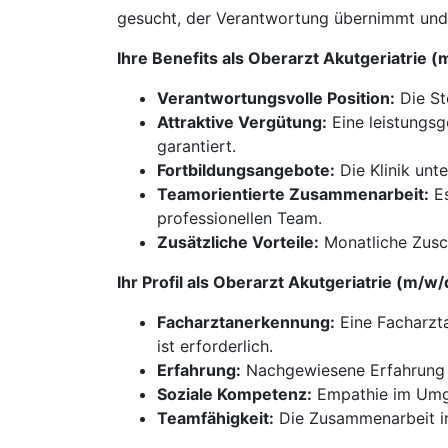
gesucht, der Verantwortung übernimmt und s
Ihre Benefits als Oberarzt Akutgeriatrie
Verantwortungsvolle Position:
Die Ste
Attraktive Vergütung:
Eine leistungsg
garantiert.
Fortbildungsangebote:
Die Klinik unt
Teamorientierte Zusammenarbeit:
Es
professionellen Team.
Zusätzliche Vorteile:
Monatliche Zusch
Ihr Profil als Oberarzt Akutgeriatrie (m/
Facharztanerkennung:
Eine Facharzta
ist erforderlich.
Erfahrung:
Nachgewiesene Erfahrung i
Soziale Kompetenz:
Empathie im Umga
Teamfähigkeit:
Die Zusammenarbeit in 