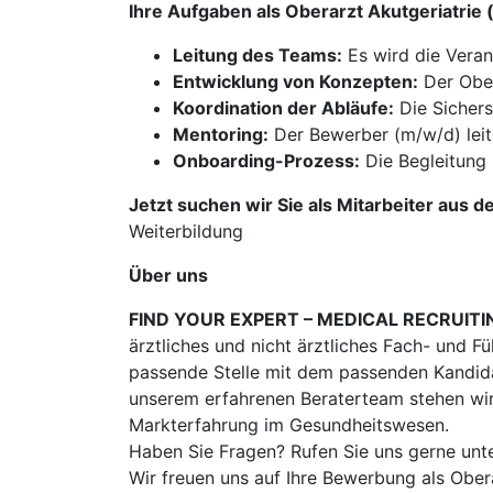
Ihre Aufgaben als Oberarzt Akutgeriatri
Leitung des Teams:
Es wird die Veran
Entwicklung von Konzepten:
Der Ober
Koordination der Abläufe:
Die Sichers
Mentoring:
Der Bewerber (m/w/d) leite
Onboarding-Prozess:
Die Begleitung 
Jetzt suchen wir Sie als Mitarbeiter aus d
Weiterbildung
Über uns
FIND YOUR EXPERT – MEDICAL RECRUITI
ärztliches und nicht ärztliches Fach- und F
passende Stelle mit dem passenden Kandidat
unserem erfahrenen Beraterteam stehen wir
Markterfahrung im Gesundheitswesen.
Haben Sie Fragen? Rufen Sie uns gerne unt
Wir freuen uns auf Ihre Bewerbung als Obe