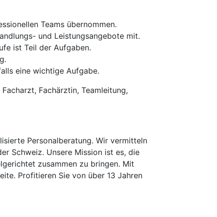
ofessionellen Teams übernommen.
handlungs- und Leistungsangebote mit.
fe ist Teil der Aufgaben.
g.
alls eine wichtige Aufgabe.
, Facharzt, Fachärztin, Teamleitung,
isierte Personalberatung. Wir vermitteln
der Schweiz. Unsere Mission ist es, die
elgerichtet zusammen zu bringen. Mit
te. Profitieren Sie von über 13 Jahren