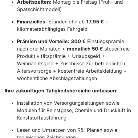
Arbeitszeiten:
Montag bis Freitag (Früh- und
Spätschichtmodell)
Finanzielles:
Stundenlohn ab
17,95 €
+
kilometerabhängiges Fahrgeld
Prämien und Vorteile:
300 €
Einstiegsprämie
nach drei Monaten +
monatlich 50 €
steuerfreie
Produktivitätsprämie + Urlaubsgeld +
Weihnachtsgeld + Zuschüsse zur betrieblichen
Altersvorsorge + kostenfreie Arbeitskleidung +
wöchentliche Abschlagszahlungen
Ihre zukünftigen Tätigkeitsbereiche umfassen:
Installation von Versorgungsleitungen sowie
Modulen für Reinstgase, Chemie und Druckluft in
Kunststoffausführung
Lesen und Umsetzen von R&I-Plänen sowie
technischen Zeichnungen