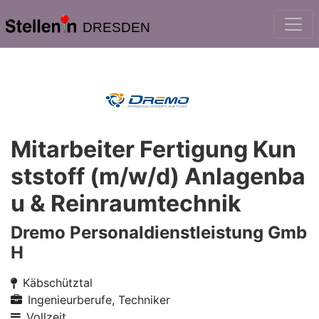
DRESDEN
Mitarbeiter Fertigung Kun
ststoff (m/w/d) Anlagenba
u & Reinraumtechnik
Dremo Personaldienstleistung Gmb
H
Käbschütztal
Ingenieurberufe, Techniker
Vollzeit