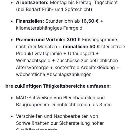
Arbeitszeiten:
Montag bis Freitag, Tagschicht
(bei Bedarf Früh- und Spätschicht)
Finanzielles:
Stundenlohn ab
16,50 €
+
kilometerabhängiges Fahrgeld
Prämien und Vorteile:
300 €
Einstiegsprämie
nach drei Monaten +
monatliche 50 €
steuerfreie
Produktivitätsprämie + Urlaubsgeld +
Weihnachtsgeld + Zuschüsse zur betrieblichen
Altersvorsorge + kostenfreie Arbeitskleidung +
wöchentliche Abschlagszahlungen
Ihre zukünftigen Tätigkeitsbereiche umfassen:
MAG-Schweißen von Blechbauteilen und
Baugruppen im Dünnblechbereich bis 3 mm
Verschleifen und Nachbearbeiten von
Schweißnähten zur Sicherstellung hoher