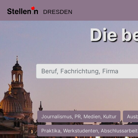
DRESDEN
Die b
Beruf, Fachrichtung, Firma
Journalismus, PR, Medien, Kultur
Ausb
Praktika, Werkstudenten, Abschlussarbei