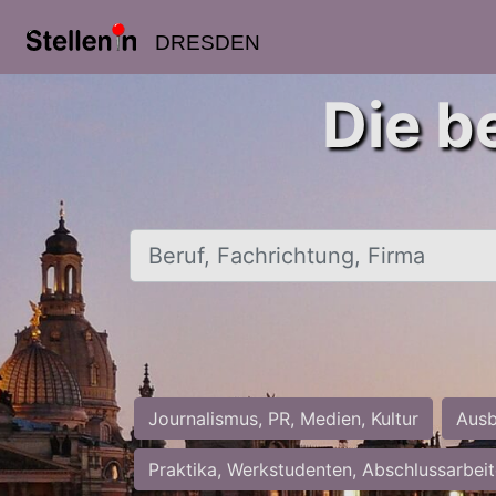
DRESDEN
Die b
Beruf, Fachrichtung, Firma
Journalismus, PR, Medien, Kultur
Ausb
Praktika, Werkstudenten, Abschlussarbei