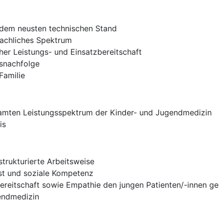
 dem neusten technischen Stand
fachliches Spektrum
oher Leistungs- und Einsatzbereitschaft
snachfolge
Familie
amten Leistungsspektrum der Kinder- und Jugendmedizin
is
strukturierte Arbeitsweise
t und soziale Kompetenz
ereitschaft sowie Empathie den jungen Patienten/-innen g
endmedizin