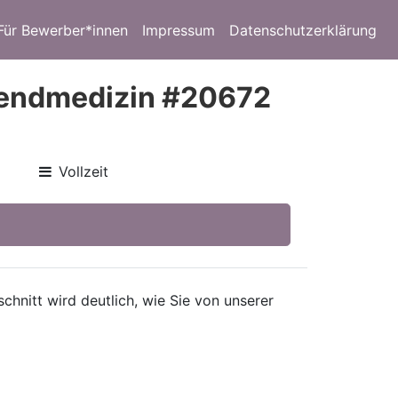
Für Bewerber*innen
Impressum
Datenschutzerklärung
ugendmedizin #20672
Vollzeit
hnitt wird deutlich, wie Sie von unserer