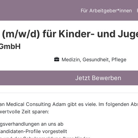
Für Arbeitgeber*innen
 (m/w/d) für Kinder- und J
 GmbH
Medizin, Gesundheit, Pflege
Jetzt Bewerben
 Medical Consulting Adam gibt es viele. Im folgenden Absc
wertvolle Zeit sparen:
agsverhandlungen an uns ab
andidaten-Profile vorgestellt