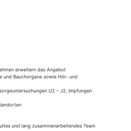
nahmen erweitern das Angebot
üse und Bauchorgane sowie Hör- und
orsorgeuntersuchungen U2 – J2, Impfungen
Standorten
chultes und lang zusammenarbeitendes Team