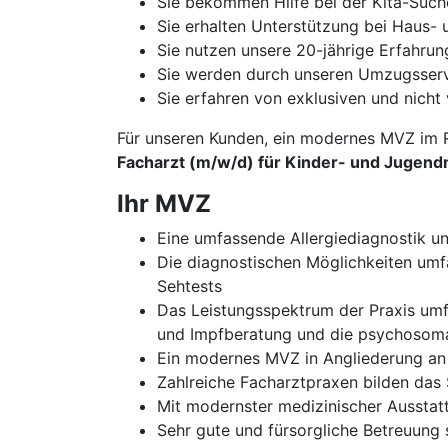
Sie bekommen Hilfe bei der Kita-Such
Sie erhalten Unterstützung bei Haus
Sie nutzen unsere 20-jährige Erfahru
Sie werden durch unseren Umzugsservi
Sie erfahren von exklusiven und nicht 
Für unseren Kunden, ein modernes MVZ im 
Facharzt (m/w/d) für Kinder- und Jugend
Ihr MVZ
Eine umfassende Allergiediagnostik 
Die diagnostischen Möglichkeiten umf
Sehtests
Das Leistungsspektrum der Praxis umf
und Impfberatung und die psychosom
Ein modernes MVZ in Angliederung an 
Zahlreiche Facharztpraxen bilden das
Mit modernster medizinischer Ausstat
Sehr gute und fürsorgliche Betreuung