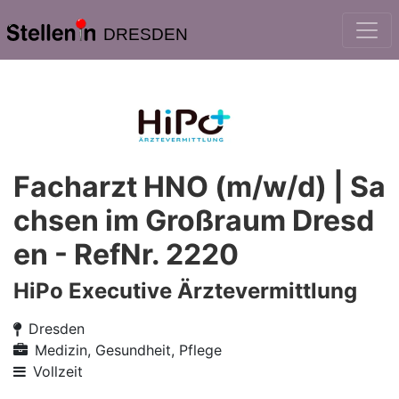
DRESDEN
Facharzt HNO (m/w/d) | Sa
chsen im Großraum Dresd
en - RefNr. 2220
HiPo Executive Ärztevermittlung
Dresden
Medizin, Gesundheit, Pflege
Vollzeit