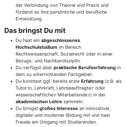
der Verbindung von Theorie und Praxis und
förderst so ihre persönliche und berufliche
Entwicklung.
Das bringst Du mit
Du hast ein
abgeschlossenes
Hochschulstudium
im Bereich
Rechtswissenschaft, Sozialrecht oder in einer
Bezugs- und Nachbardisziplin.
Du verfügst über
praktische Berufserfahrung
in
dem zu unterrichtenden Fachgebiet.
Du konntest ggf. bereits erste
Erfahrung
(z.B. als
Tutor:in, Lehrkraft, Lehrbeauftragte:r oder
wissenschaftliche:r Mitarbeitende:r) in der
akademischen Lehre
sammeln.
Du bringst
großes Interesse
an innovativer,
digitaler und moderner Bildung mit und hast
Freude am Umgang mit Studierenden.