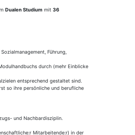
im
Dualen Studium
mit
36
n Sozialmanagement, Führung,
 Modulhandbuchs durch (mehr Einblicke
zielen entsprechend gestaltet sind.
st so ihre persönliche und berufliche
ugs- und Nachbardisziplin.
enschaftliche:r Mitarbeitende:r) in der