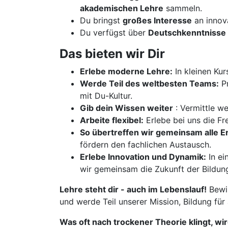
akademischen Lehre
sammeln.
Du bringst
großes Interesse
an innov
Du verfügst über
Deutschkenntnisse 
Das bieten wir Dir
Erlebe moderne Lehre:
In kleinen Kur
Werde Teil des weltbesten Teams:
Pr
mit Du-Kultur.
Gib dein Wissen weiter
: Vermittle w
Arbeite flexibel:
Erlebe bei uns die Fre
So übertreffen wir gemeinsam alle 
fördern den fachlichen Austausch.
Erlebe Innovation und Dynamik:
In ei
wir gemeinsam die Zukunft der Bildun
Lehre steht dir - auch im Lebenslauf!
Bewir
und werde Teil unserer Mission, Bildung für
Was oft nach trockener Theorie klingt, wi