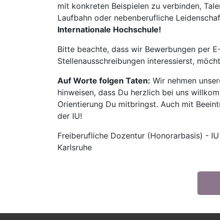
mit konkreten Beispielen zu verbinden, Tale
Laufbahn oder nebenberufliche Leidenschaft:
Internationale Hochschule!
Bitte beachte, dass wir Bewerbungen per E-
Stellenausschreibungen interessierst, möch
Auf Worte folgen Taten:
Wir nehmen unsere
hinweisen, dass Du herzlich bei uns willko
Orientierung Du mitbringst. Auch mit Beeintr
der IU!
Freiberufliche Dozentur (Honorarbasis) - IU
Karlsruhe