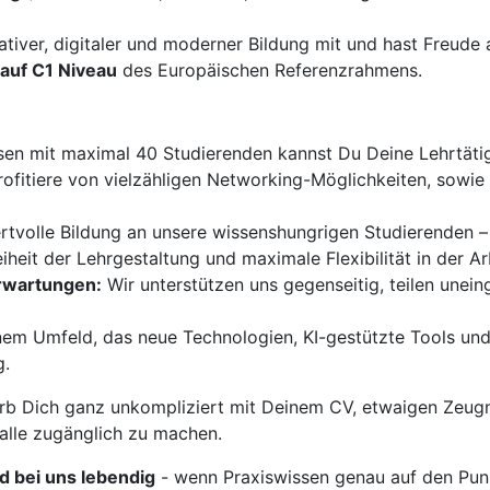
ativer, digitaler und moderner Bildung mit und hast Freud
auf C1 Niveau
des Europäischen Referenzrahmens.
sen mit maximal 40 Studierenden kannst Du Deine Lehrtätigk
ofitiere von vielzähligen Networking-Möglichkeiten, sowi
ertvolle Bildung an unsere wissenshungrigen Studierenden –
iheit der Lehrgestaltung und maximale Flexibilität in der Ar
Erwartungen:
Wir unterstützen uns gegenseitig, teilen unei
nem Umfeld, das neue Technologien, KI-gestützte Tools und
g.
b Dich ganz unkompliziert mit Deinem CV, etwaigen Zeugn
 alle zugänglich zu machen.
rd bei uns lebendig
- wenn Praxiswissen genau auf den Punk