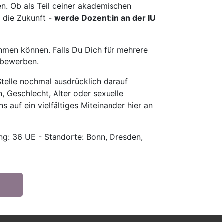
en. Ob als Teil deiner akademischen
r die Zukunft -
werde Dozent:in an der IU
hmen können. Falls Du Dich für mehrere
u bewerben.
telle nochmal ausdrücklich darauf
, Geschlecht, Alter oder sexuelle
s auf ein vielfältiges Miteinander hier an
g: 36 UE - Standorte: Bonn, Dresden,