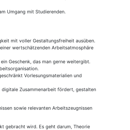
e am Umgang mit Studierenden.
eit mit voller Gestaltungsfreiheit ausüben.
e einer wertschätzenden Arbeitsatmosphäre
 ein Geschenk, das man gerne weitergibt.
beitsorganisation.
ngeschränkt Vorlesungsmaterialien und
 digitale Zusammenarbeit fördert, gestalten
issen sowie relevanten Arbeitszeugnissen
t gebracht wird. Es geht darum, Theorie