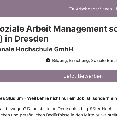
Für Arbeitgeber*innen
oziale Arbeit Management so
) in Dresden
ionale Hochschule GmbH
Bildung, Erziehung, Soziale Beru
Jetzt Bewerben
tudium - Weil Lehre nicht nur ein Job ist, sondern ein
twas bewegen? Dann starte an Deutschlands größter Hochsch
ichen und persönlichen Bedürfnisse in den Mittelpunkt stellt