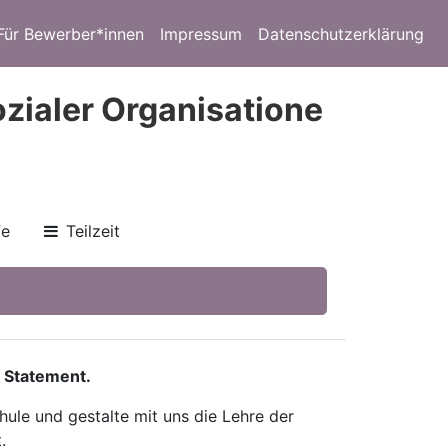
Für Bewerber*innen
Impressum
Datenschutzerklärung
zialer Organisatione
fe
Teilzeit
 Statement.
ule und gestalte mit uns die Lehre der
.