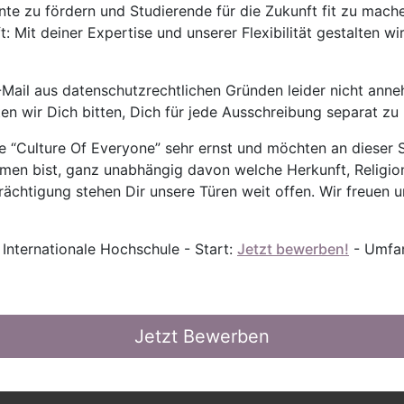
nte zu fördern und Studierende für die Zukunft fit zu mach
 Mit deiner Expertise und unserer Flexibilität gestalten wi
Mail aus datenschutzrechtlichen Gründen leider nicht anne
ten wir Dich bitten, Dich für jede Ausschreibung separat z
 “Culture Of Everyone” sehr ernst und möchten an dieser S
mmen bist, ganz unabhängig davon welche Herkunft, Religion
ächtigung stehen Dir unsere Türen weit offen. Wir freuen un
 Internationale Hochschule - Start:
Jetzt bewerben!
- Umfan
Jetzt Bewerben