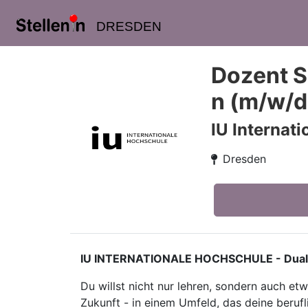
DRESDEN
Dozent S
n (m/w/d
IU Internat
Dresden
IU INTERNATIONALE HOCHSCHULE - Duales S
Du willst nicht nur lehren, sondern auch e
Zukunft - in einem Umfeld, das deine berufl