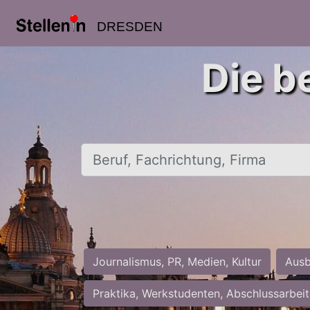
DRESDEN
Die b
Beruf, Fachrichtung, Firma
Journalismus, PR, Medien, Kultur
Ausb
Praktika, Werkstudenten, Abschlussarbei