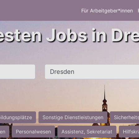
Für Arbeitgeber*innen
esten Jobs in Dr
Ort, Stadt
ildungsplätze
Sonstige Dienstleistungen
Sicherheit
ten
Personalwesen
Assistenz, Sekretariat
Hilfsk