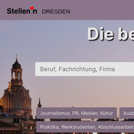
DRESDEN
Die b
Beruf, Fachrichtung, Firma
Journalismus, PR, Medien, Kultur
Ausb
Praktika, Werkstudenten, Abschlussarbei