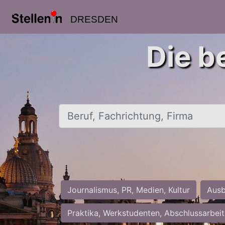
DRESDEN
Die b
Beruf, Fachrichtung, Firma
Journalismus, PR, Medien, Kultur
Ausb
Praktika, Werkstudenten, Abschlussarbei