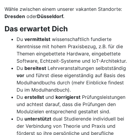
Wähle zwischen einem unserer vakanten Standorte:
Dresden
oder
Düsseldorf.
Das erwartet Dich
Du
vermittelst
wissenschaftlich fundierte
Kenntnisse mit hohem Praxisbezug, z.B. für die
Themen eingebettete Hardware, eingebettete
Software, Echtzeit-Systeme und IoT-Architektur.
Du
bereitest
Lehrveranstaltungen selbstständig
vor
und führst diese eigenständig auf Basis des
Modulhandbuchs durch (mehr Einblicke findest
Du im Modulhandbuch).
Du
erstellst
und
korrigierst
Prüfungsleistungen
und achtest darauf, dass die Prüfungen den
Modulzielen entsprechend gestaltet sind.
Du
unterstützt
dual Studierende individuell bei
der Verbindung von Theorie und Praxis und
förderst so ihre persönliche und berufliche