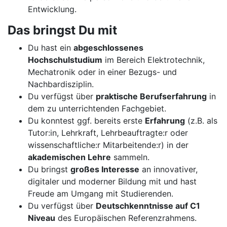
Entwicklung.
Das bringst Du mit
Du hast ein
abgeschlossenes
Hochschulstudium
im Bereich Elektrotechnik,
Mechatronik oder in einer Bezugs- und
Nachbardisziplin.
Du verfügst über
praktische Berufserfahrung
in
dem zu unterrichtenden Fachgebiet.
Du konntest ggf. bereits erste
Erfahrung
(z.B. als
Tutor:in, Lehrkraft, Lehrbeauftragte:r oder
wissenschaftliche:r Mitarbeitende:r) in der
akademischen Lehre
sammeln.
Du bringst
großes Interesse
an innovativer,
digitaler und moderner Bildung mit und hast
Freude am Umgang mit Studierenden.
Du verfügst über
Deutschkenntnisse auf C1
Niveau
des Europäischen Referenzrahmens.