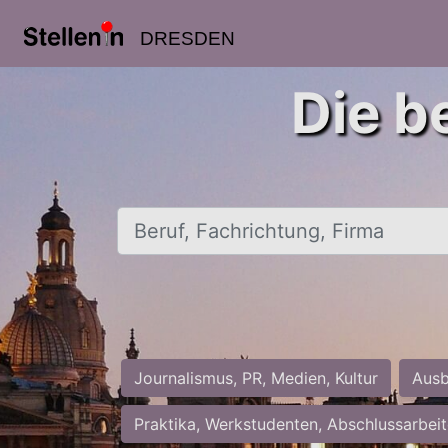
DRESDEN
Die b
Beruf, Fachrichtung, Firma
Journalismus, PR, Medien, Kultur
Ausb
Praktika, Werkstudenten, Abschlussarbei