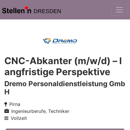
DRESDEN
CNC-Abkanter (m/w/d) – l
angfristige Perspektive
Dremo Personaldienstleistung Gmb
H
Pirna
Ingenieurberufe, Techniker
Vollzeit