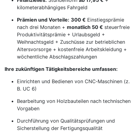
Finanzielles:
Stundenlohn
ab 17,95 €
+
kilometerabhängiges Fahrgeld
Prämien und Vorteile:
300 €
Einstiegsprämie
nach drei Monaten +
monatlich 50 €
steuerfreie
Produktivitätsprämie + Urlaubsgeld +
Weihnachtsgeld + Zuschüsse zur betrieblichen
Altersvorsorge + kostenfreie Arbeitskleidung +
wöchentliche Abschlagszahlungen
Ihre zukünftigen Tätigkeitsbereiche umfassen:
Einrichten und Bedienen von CNC‑Maschinen (z.
B. UC 6)
Bearbeitung von Holzbauteilen nach technischen
Vorgaben
Durchführung von Qualitätsprüfungen und
Sicherstellung der Fertigungsqualität