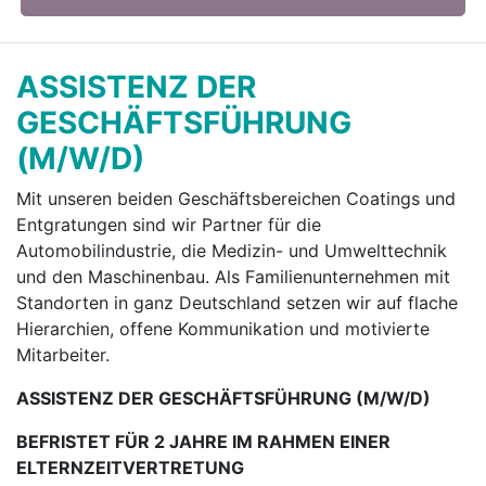
ASSISTENZ DER
GESCHÄFTSFÜHRUNG
(M/W/D)
Mit unseren beiden Geschäftsbereichen Coa­tings und
Entgratungen sind wir Partner für die
Automobilindustrie, die Medizin- und Umwelt­technik
und den Maschinenbau. Als Familienun­ternehmen mit
Standorten in ganz Deutschland setzen wir auf flache
Hierarchien, offene Kom­munikation und motivierte
Mitarbeiter.
ASSISTENZ DER GESCHÄFTSFÜHRUNG (M/W/D)
BEFRISTET FÜR 2 JAHRE IM RAHMEN EINER
ELTERNZEITVERTRETUNG